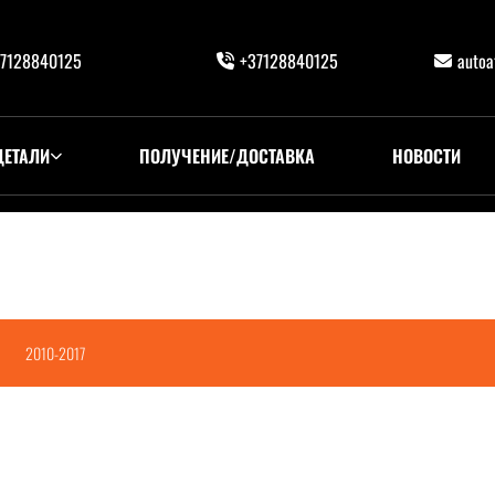
7128840125
+37128840125
auto
ДЕТАЛИ
ПОЛУЧЕНИЕ/ДОСТАВКА
НОВОСТИ
2010-2017