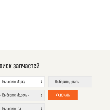
оиск запчастей
- Выберите Марку -
- Выберите Деталь -
- Выберите Модель -
ИСКАТЬ
- Выберите Год -