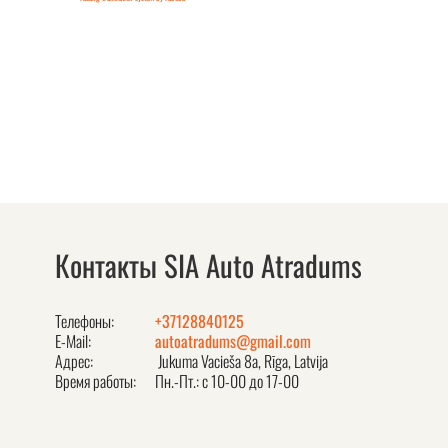
Контакты SIA Auto Atradums
Телефоны:
+37128840125
E-Mail:
autoatradums@gmail.com
Адрес:
Jukuma Vacieša 8a, Rīga, Latvija
Время работы:
Пн.-Пт.: с 10-00 до 17-00