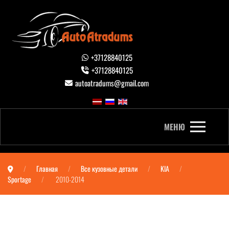
+37128840125
+37128840125
autoatradums@gmail.com
МЕНЮ
Главная
Все кузовные детали
KIA
Sportage
2010-2014