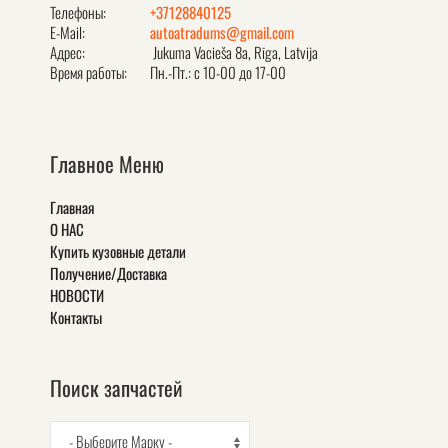
Телефоны:
+37128840125
E-Mail:
autoatradums@gmail.com
Адрес:
Jukuma Vacieša 8a, Rīga, Latvija
Время работы:
Пн.-Пт.: с 10-00 до 17-00
Главное Меню
Главная
О НАС
Купить кузовные детали
Получение/Доставка
НОВОСТИ
Контакты
Поиск запчастей
- Выберите Марку -