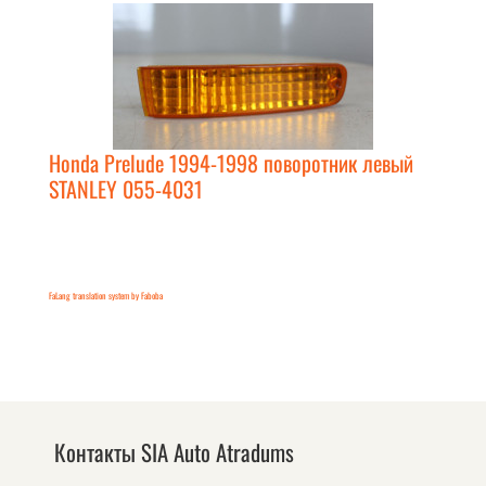
Honda Prelude 1994-1998 поворотник левый
STANLEY 055-4031
FaLang translation system by Faboba
Контакты SIA Auto Atradums