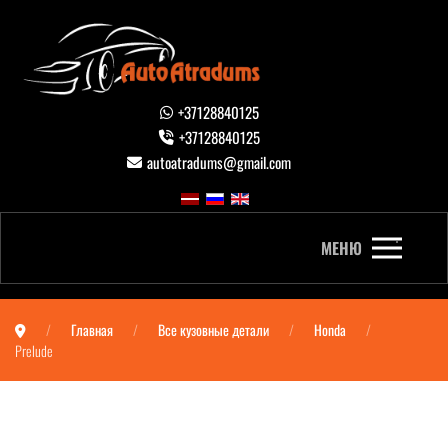
+37128840125
+37128840125
autoatradums@gmail.com
МЕНЮ
Главная
Все кузовные детали
Honda
Prelude