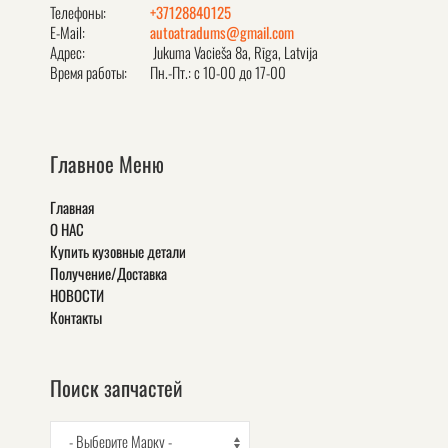
Телефоны:
+37128840125
E-Mail:
autoatradums@gmail.com
Адрес:
Jukuma Vacieša 8a, Rīga, Latvija
Время работы:
Пн.-Пт.: с 10-00 до 17-00
Главное Меню
Главная
О НАС
Купить кузовные детали
Получение/Доставка
НОВОСТИ
Контакты
Поиск запчастей
- Выберите Марку -