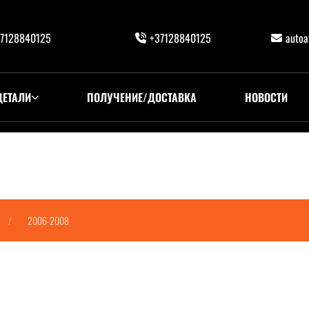
7128840125
+37128840125
auto
ДЕТАЛИ
ПОЛУЧЕНИЕ/ДОСТАВКА
НОВОСТИ
2006-2008