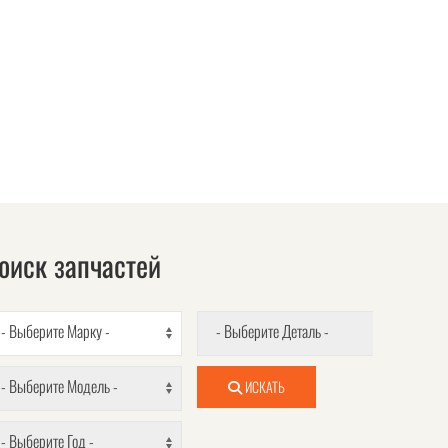
оиск запчастей
- Выберите Марку -
- Выберите Деталь -
- Выберите Модель -
ИСКАТЬ
- Выберите Год -