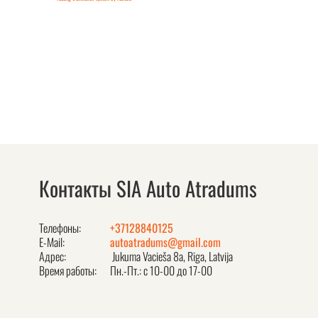
Контакты SIA Auto Atradums
Телефоны:
+37128840125
E-Mail:
autoatradums@gmail.com
Адрес:
Jukuma Vacieša 8a, Rīga, Latvija
Время работы:
Пн.-Пт.: с 10-00 до 17-00