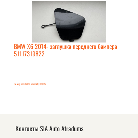
BMW X6 2014- заглушка переднего бампера
51117319822
FaLang translation system by Faboba
Контакты SIA Auto Atradums