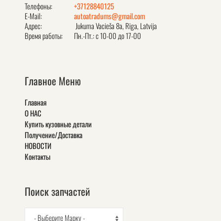
Телефоны:
+37128840125
E-Mail:
autoatradums@gmail.com
Адрес:
Jukuma Vacieša 8a, Rīga, Latvija
Время работы:
Пн.-Пт.: с 10-00 до 17-00
Главное Меню
Главная
О НАС
Купить кузовные детали
Получение/Доставка
НОВОСТИ
Контакты
Поиск запчастей
- Выберите Марку -