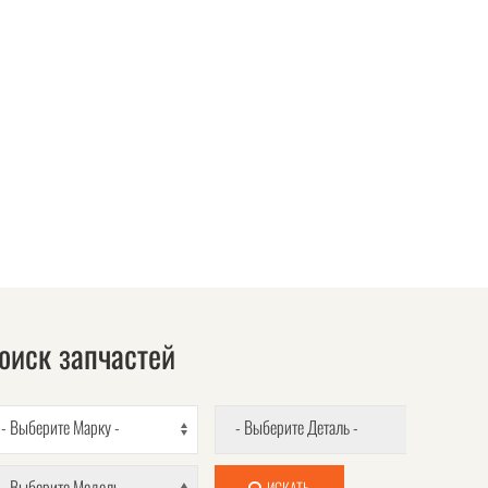
оиск запчастей
- Выберите Марку -
- Выберите Деталь -
- Выберите Модель -
ИСКАТЬ