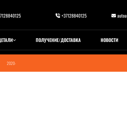
7128840125
+37128840125
auto
ДЕТАЛИ
ПОЛУЧЕНИЕ/ДОСТАВКА
НОВОСТИ
2020-