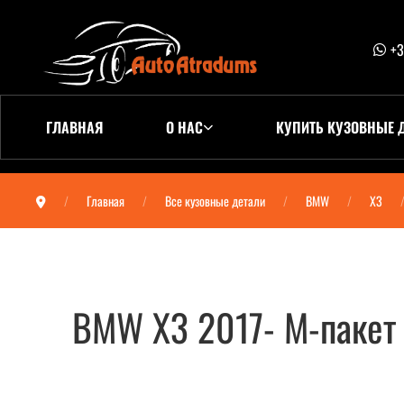
+3
ГЛАВНАЯ
О НАС
КУПИТЬ КУЗОВНЫЕ 
Главная
Все кузовные детали
BMW
X3
BMW X3 2017- М-пакет
BMW X3 2017- М-пакет бампер задний 5