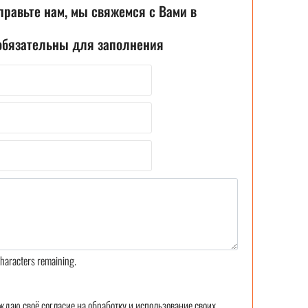
правьте нам, мы свяжемся с Вами в
 обязательны для заполнения
haracters remaining.
ждаю своё согласие на обработку и использование своих