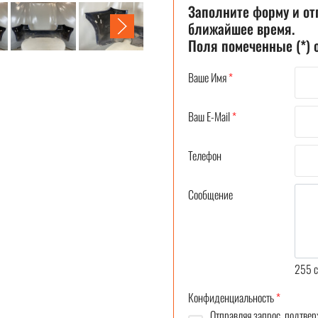
Заполните форму и от
ближайшее время.
Поля помеченные (*)
Ваше Имя
*
Ваш E-Mail
*
Телефон
Сообщение
255
c
Конфиденциальность
*
Отправляя запрос, подтвер