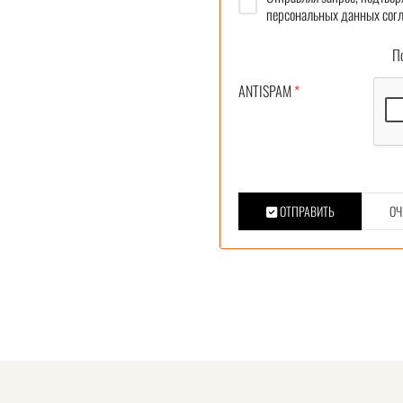
персональных данных согл
Под
ANTISPAM
*
ОТПРАВИТЬ
ОЧ