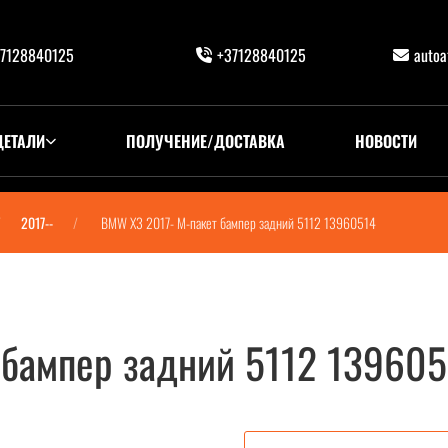
7128840125
+37128840125
auto
ДЕТАЛИ
ПОЛУЧЕНИЕ/ДОСТАВКА
НОВОСТИ
2017--
BMW X3 2017- М-пакет бампер задний 5112 13960514
 бампер задний 5112 139605
112 13960514