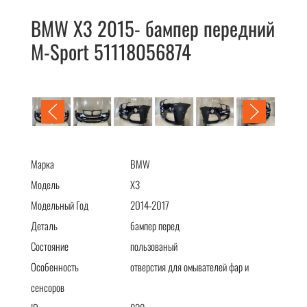
BMW X3 2015- бампер передний
M-Sport 51118056874
BMW X3 2015- бампер передний M-Sport 51118056874
Марка
BMW
Модель
X3
Модельный Год
2014-2017
Деталь
бампер перед
Состояние
пользованый
Особенность
отверстия для омывателей фар и
сенсоров