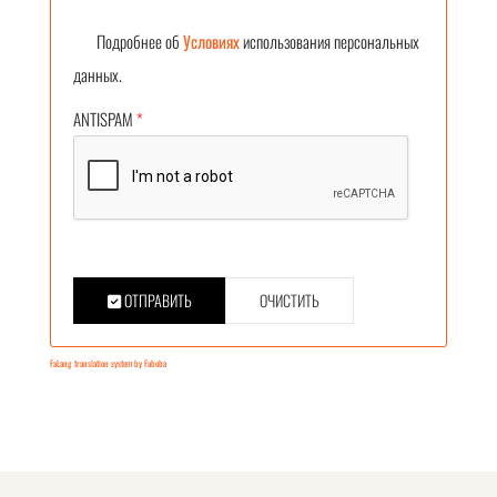
Подробнее об
Условиях
использования персональных
данных.
ANTISPAM
*
ОТПРАВИТЬ
ОЧИСТИТЬ
FaLang translation system by Faboba