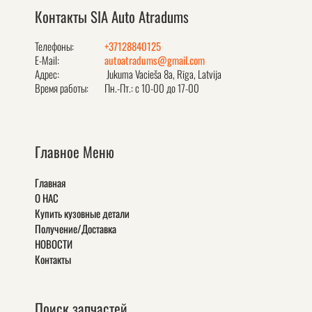
Контакты SIA Auto Atradums
Телефоны:
+37128840125
E-Mail:
autoatradums@gmail.com
Адрес:
Jukuma Vacieša 8a, Rīga, Latvija
Время работы:
Пн.-Пт.: с 10-00 до 17-00
Главное Меню
Главная
О НАС
Купить кузовные детали
Получение/Доставка
НОВОСТИ
Контакты
Поиск запчастей