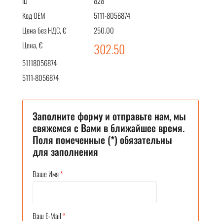
ID
828
Код OEM
5111-8056874
Цена без НДС, €
250.00
Цена, €
302.50
51118056874
5111-8056874
Заполните форму и отправьте нам, мы
свяжемся с Вами в ближайшее время.
Поля помеченные (*) обязательны
для заполнения
Ваше Имя
*
Ваш E-Mail
*