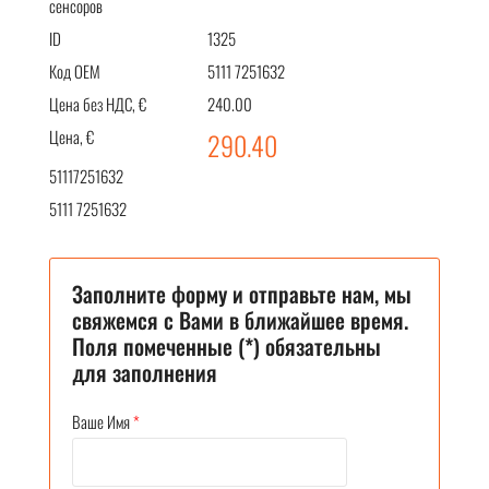
сенсоров
ID
1325
Код OEM
5111 7251632
Цена без НДС, €
240.00
Цена, €
290.40
51117251632
5111 7251632
Заполните форму и отправьте нам, мы
свяжемся с Вами в ближайшее время.
Поля помеченные (*) обязательны
для заполнения
Ваше Имя
*