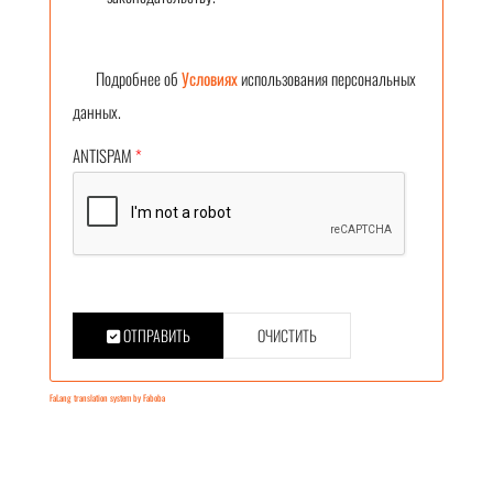
Подробнее об
Условиях
использования персональных
данных.
ANTISPAM
*
ОТПРАВИТЬ
ОЧИСТИТЬ
FaLang translation system by Faboba