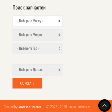
Поиск запчастей
- Выберите Марку -
- Выберите Модель -
- Выберите Год -
- Выберите Деталь -
ИСКАТЬ
Created by:
www.e-stas.com
© 2023 - 2026 - autoatradums.lv