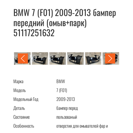
BMW 7 (F01) 2009-2013 бампер
передний (омыв+парк)
51117251632
BMW 7 (F01) 2009-2013 бампер передний (омыв+парк)
51117251632
Марка
BMW
Модель
7 (F01)
Модельный Год
2009-2013
Деталь
бампер перед
Состояние
пользованый
Особенность
отверстия для омывателей фар и