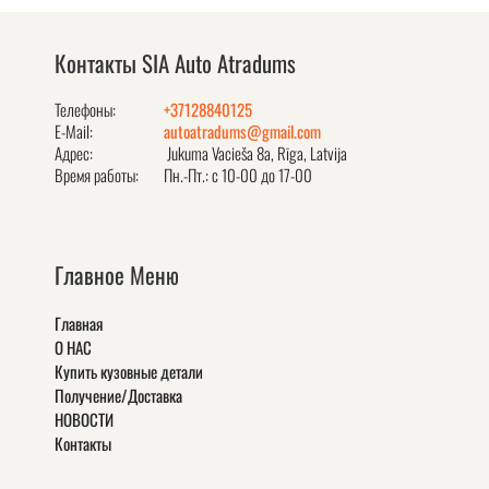
Контакты SIA Auto Atradums
Телефоны:
+37128840125
E-Mail:
autoatradums@gmail.com
Адрес:
Jukuma Vacieša 8a, Rīga, Latvija
Время работы:
Пн.-Пт.: с 10-00 до 17-00
Главное Меню
Главная
О НАС
Купить кузовные детали
Получение/Доставка
НОВОСТИ
Контакты