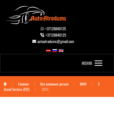
+37128840125
+37128840125
autoatradums@gmail.com
МЕНЮ
Главная
Все кузовные детали
BMW
5
Grand Turismo (F07)
2013-