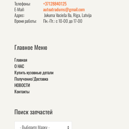
Телефоны:
+37128840125
E-Mail:
autoatradums@gmail.com
Адрес:
Jukuma Vacieša 8a, Rīga, Latvija
Время работы:
Пн.-Пт.: с 10-00 до 17-00
Главное Меню
Главная
О НАС
Купить кузовные детали
Получение/Доставка
НОВОСТИ
Контакты
Поиск запчастей
- Выберите Марку -