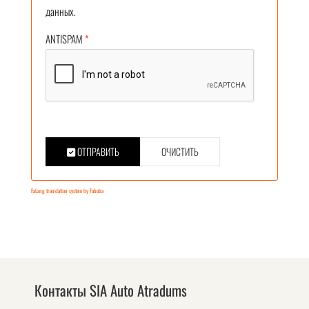
данных.
ANTISPAM
*
ОТПРАВИТЬ
ОЧИСТИТЬ
FaLang translation system by Faboba
Контакты SIA Auto Atradums