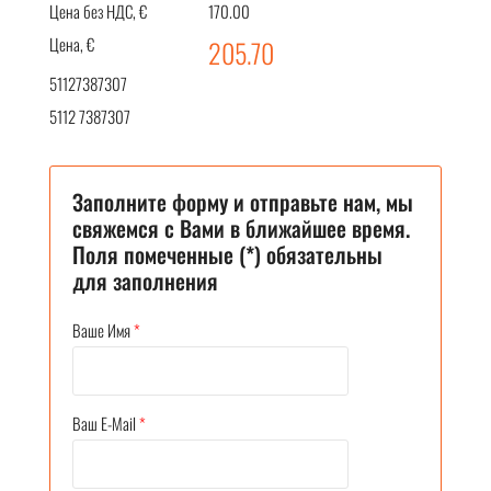
Цена без НДС, €
170.00
Цена, €
205.70
51127387307
5112 7387307
Заполните форму и отправьте нам, мы
свяжемся с Вами в ближайшее время.
Поля помеченные (*) обязательны
для заполнения
Ваше Имя
*
Ваш E-Mail
*