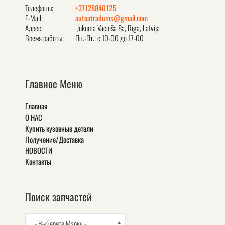
Телефоны:
+37128840125
E-Mail:
autoatradums@gmail.com
Адрес:
Jukuma Vacieša 8a, Rīga, Latvija
Время работы:
Пн.-Пт.: с 10-00 до 17-00
Главное Меню
Главная
О НАС
Купить кузовные детали
Получение/Доставка
НОВОСТИ
Контакты
Поиск запчастей
- Выберите Марку -