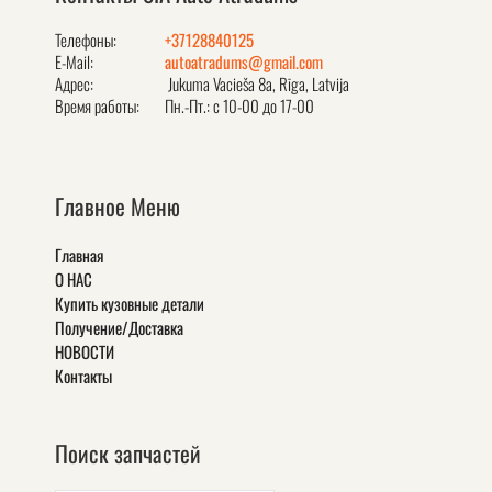
Телефоны:
+37128840125
E-Mail:
autoatradums@gmail.com
Адрес:
Jukuma Vacieša 8a, Rīga, Latvija
Время работы:
Пн.-Пт.: с 10-00 до 17-00
Главное Меню
Главная
О НАС
Купить кузовные детали
Получение/Доставка
НОВОСТИ
Контакты
Поиск запчастей