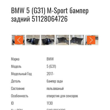
BMW 5 (G31) M-Sport бампер
задний 51128064726
BMW 5 (G31) M-Sport бампер задний 51128064726
Марка
BMW
Модель
5 (G31)
Модельный Год
2017-
Деталь
бампер задн
Состояние
пользованый
Особенность
отверстия для сенсоров
ID
1130