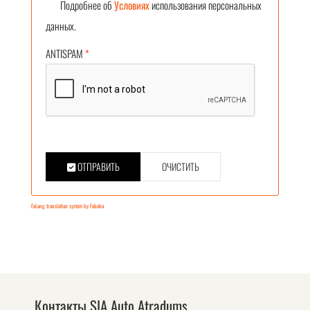
Подробнее об
Условиях
использования персональных
данных.
ANTISPAM
*
ОТПРАВИТЬ
ОЧИСТИТЬ
FaLang translation system by Faboba
Контакты SIA Auto Atradums