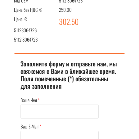
Код OEM
5112 8064726
Цена без НДС, €
250.00
Цена, €
302.50
51128064726
5112 8064726
Заполните форму и отправьте нам, мы
свяжемся с Вами в ближайшее время.
Поля помеченные (*) обязательны
для заполнения
Ваше Имя
*
Ваш E-Mail
*