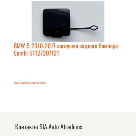
BMW 5 2010-2017 заглушка заднего бампера
Combi 51127207121
FaLang translation system by Faboba
Контакты SIA Auto Atradums