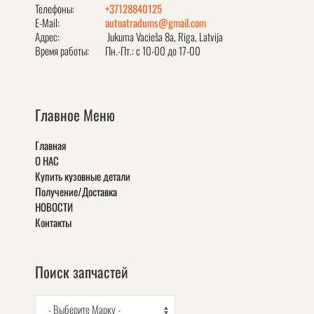
Телефоны:
+37128840125
E-Mail:
autoatradums@gmail.com
Адрес:
Jukuma Vacieša 8a, Rīga, Latvija
Время работы:
Пн.-Пт.: с 10-00 до 17-00
Главное Меню
Главная
О НАС
Купить кузовные детали
Получение/Доставка
НОВОСТИ
Контакты
Поиск запчастей
- Выберите Марку -