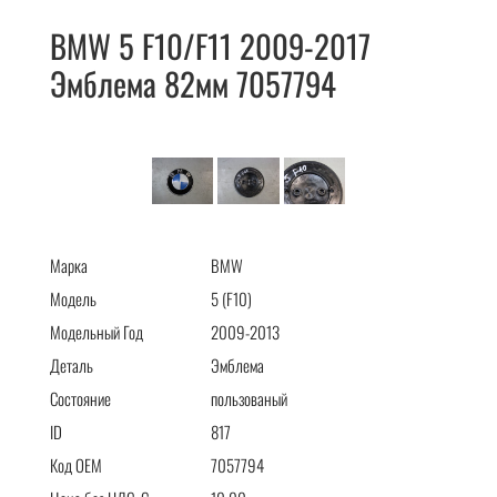
BMW 5 F10/F11 2009-2017
Эмблема 82мм 7057794
BMW 5 F10/F11 2009-2017 Эмблема 82мм 7057794
Марка
BMW
Модель
5 (F10)
Модельный Год
2009-2013
Деталь
Эмблема
Состояние
пользованый
ID
817
Код OEM
7057794