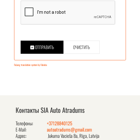
ОТПРАВИТЬ
ОЧИСТИТЬ
FaLang translation system by Faboba
Контакты SIA Auto Atradums
Телефоны:
+37128840125
E-Mail:
autoatradums@gmail.com
Адрес:
Jukuma Vacieša 8a, Rīga, Latvija