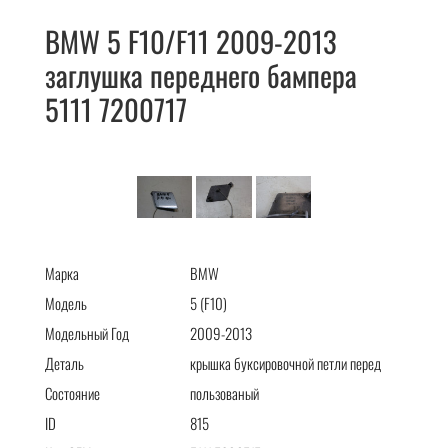
BMW 5 F10/F11 2009-2013
заглушка переднего бампера
5111 7200717
BMW 5 F10/F11 2009-2013 заглушка переднего бампера 5111
7200717
Марка
BMW
Модель
5 (F10)
Модельный Год
2009-2013
Деталь
крышка буксировочной петли перед
Состояние
пользованый
ID
815