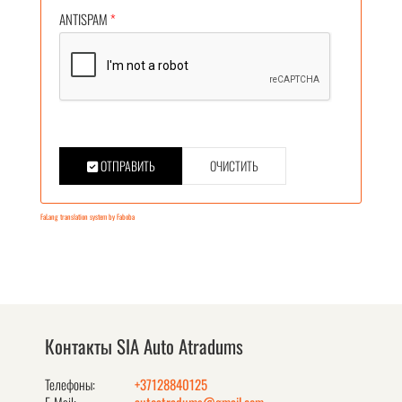
ANTISPAM
*
ОТПРАВИТЬ
ОЧИСТИТЬ
FaLang translation system by Faboba
Контакты SIA Auto Atradums
Телефоны:
+37128840125