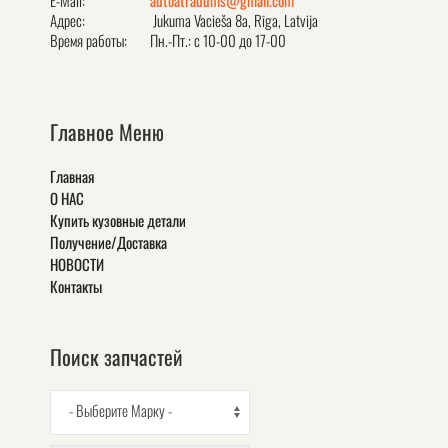
E-Mail:
autoatradums@gmail.com
Адрес:
Jukuma Vacieša 8a, Rīga, Latvija
Время работы:
Пн.-Пт.: с 10-00 до 17-00
Главное Меню
Главная
О НАС
Купить кузовные детали
Получение/Доставка
НОВОСТИ
Контакты
Поиск запчастей
- Выберите Марку -