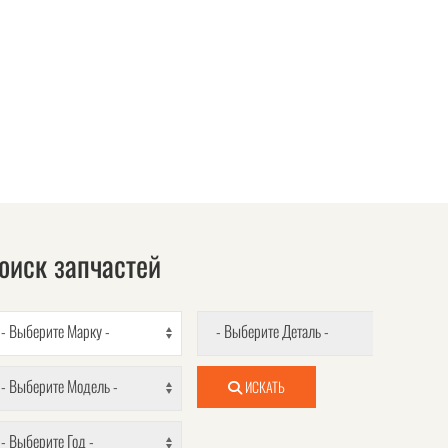
оиск запчастей
- Выберите Марку -
- Выберите Деталь -
- Выберите Модель -
ИСКАТЬ
- Выберите Год -