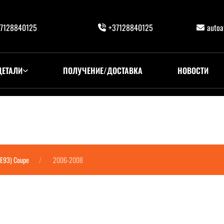
7128840125
+37128840125
auto
ДЕТАЛИ
ПОЛУЧЕНИЕ/ДОСТАВКА
НОВОСТИ
-E93) Coupe
2006-2008