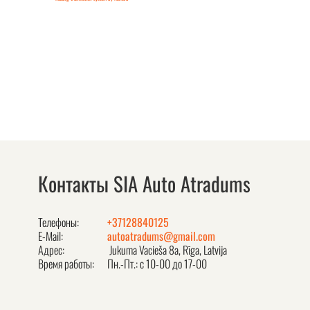
Контакты SIA Auto Atradums
Телефоны:
+37128840125
E-Mail:
autoatradums@gmail.com
Адрес:
Jukuma Vacieša 8a, Rīga, Latvija
Время работы:
Пн.-Пт.: с 10-00 до 17-00