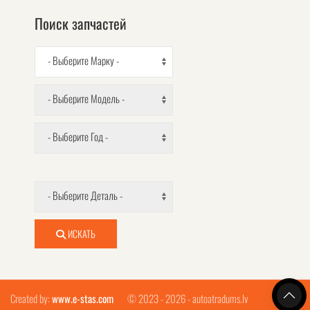
Поиск запчастей
- Выберите Марку -
- Выберите Модель -
- Выберите Год -
- Выберите Деталь -
ИСКАТЬ
Created by:
www.e-stas.com
© 2023 - 2026 - autoatradums.lv