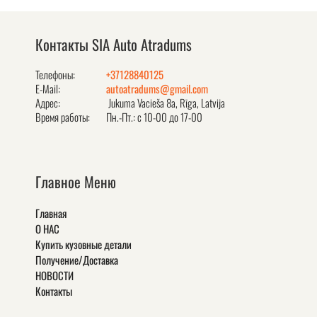
Контакты SIA Auto Atradums
Телефоны:
+37128840125
E-Mail:
autoatradums@gmail.com
Адрес:
Jukuma Vacieša 8a, Rīga, Latvija
Время работы:
Пн.-Пт.: с 10-00 до 17-00
Главное Меню
Главная
О НАС
Купить кузовные детали
Получение/Доставка
НОВОСТИ
Контакты