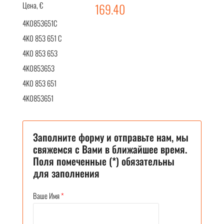
Цена, €
169.40
4K0853651C
4K0 853 651 C
4K0 853 653
4K0853653
4K0 853 651
4K0853651
Заполните форму и отправьте нам, мы
свяжемся с Вами в ближайшее время.
Поля помеченные (*) обязательны
для заполнения
Ваше Имя
*