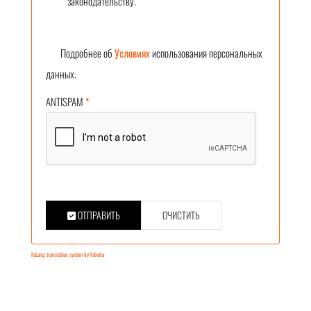
законодательству.
Подробнее об
Условиях
использования персональных
данных.
ANTISPAM
*
ОТПРАВИТЬ
ОЧИСТИТЬ
FaLang translation system by Faboba