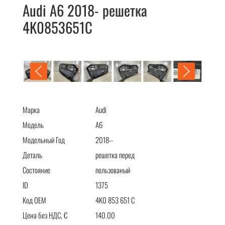
Audi A6 2018- решетка
4K0853651C
Audi A6 2018- решетка 4K0853651C
Марка
Audi
Модель
A6
Модельный Год
2018--
Деталь
решетка перед
Состояние
пользованый
ID
1375
Код OEM
4K0 853 651 C
Цена без НДС, €
140.00