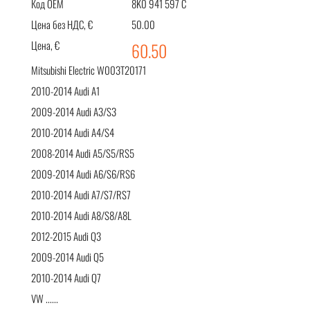
Код OEM
8K0 941 597 C
Цена без НДС, €
50.00
Цена, €
60.50
Mitsubishi Electric W003T20171
2010-2014 Audi A1
2009-2014 Audi A3/S3
2010-2014 Audi A4/S4
2008-2014 Audi A5/S5/RS5
2009-2014 Audi A6/S6/RS6
2010-2014 Audi A7/S7/RS7
2010-2014 Audi A8/S8/A8L
2012-2015 Audi Q3
2009-2014 Audi Q5
2010-2014 Audi Q7
VW ......