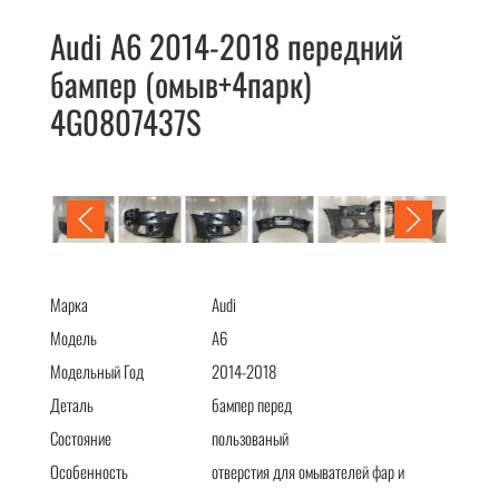
Audi A6 2014-2018 передний
бампер (омыв+4парк)
4G0807437S
Audi A6 2014-2018 передний бампер (омыв+4парк)
4G0807437S
Марка
Audi
Модель
A6
Модельный Год
2014-2018
Деталь
бампер перед
Состояние
пользованый
Особенность
отверстия для омывателей фар и