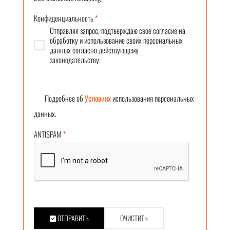
Конфиденциальность
*
Отправляя запрос, подтверждаю своё согласие на
обработку и использование своих персональных
данных согласно действующему
законодательству.
Подробнее об
Условиях
использования персональных
данных.
ANTISPAM
*
ОТПРАВИТЬ
ОЧИСТИТЬ