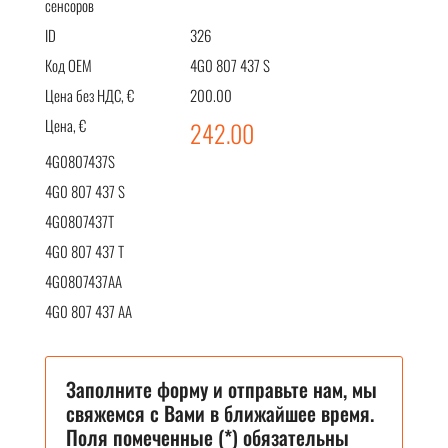
сенсоров
ID
326
Код OEM
4G0 807 437 S
Цена без НДС, €
200.00
Цена, €
242.00
4G0807437S
4G0 807 437 S
4G0807437T
4G0 807 437 T
4G0807437AA
4G0 807 437 AA
Заполните форму и отправьте нам, мы
свяжемся с Вами в ближайшее время.
Поля помеченные (*) обязательны