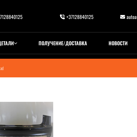
7128840125
+37128840125
auto
ДЕТАЛИ
ПОЛУЧЕНИЕ/ДОСТАВКА
НОВОСТИ
oad