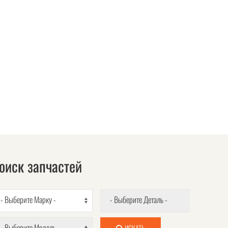
оиск запчастей
- Выберите Марку -
- Выберите Деталь -
- Выберите Модель -
ИСКАТЬ