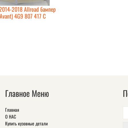
2014-2018 Allroad бампер
Avant) 4G9 807 417 C
Главное Меню
П
Главная
О НАС
Купить кузовные детали