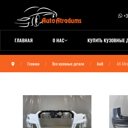
+3
ГЛАВНАЯ
О НАС
КУПИТЬ КУЗОВНЫЕ 
Главная
Все кузовные детали
Audi
A6 Allr