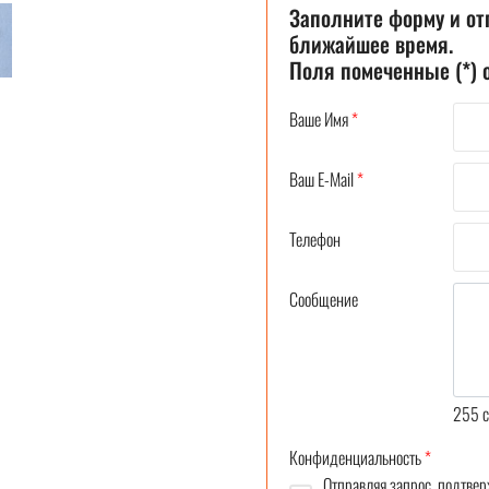
Заполните форму и от
ближайшее время.
Поля помеченные (*)
Ваше Имя
*
Ваш E-Mail
*
Телефон
Сообщение
255
c
Конфиденциальность
*
Отправляя запрос, подтвер