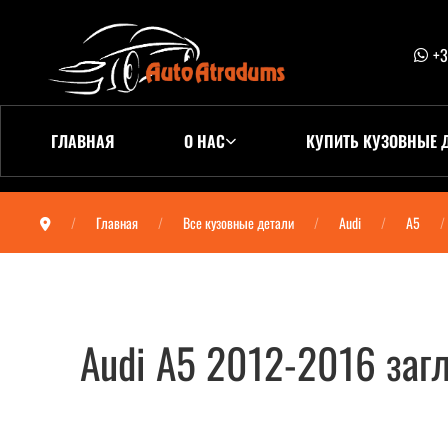
+3
ГЛАВНАЯ
О НАС
КУПИТЬ КУЗОВНЫЕ 
Главная
Все кузовные детали
Audi
A5
Audi A5 2012-2016 заг
Audi A5 2012-2016 заглушка бампера 