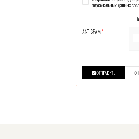
персональных данных согл
Под
ANTISPAM
*
ОТПРАВИТЬ
ОЧ