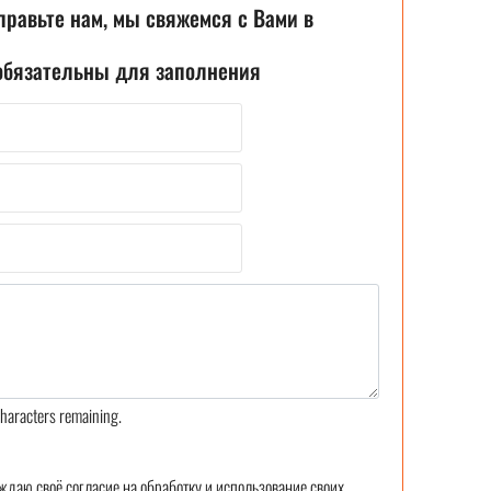
правьте нам, мы свяжемся с Вами в
 обязательны для заполнения
haracters remaining.
ждаю своё согласие на обработку и использование своих