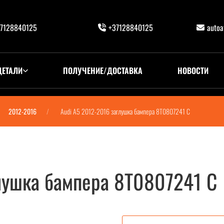
7128840125
+37128840125
auto
ДЕТАЛИ
ПОЛУЧЕНИЕ/ДОСТАВКА
НОВОСТИ
2012-2016
Audi A5 2012-2016 заглушка бампера 8T0807241 C
лушка бампера 8T0807241 C
8T0807241 C