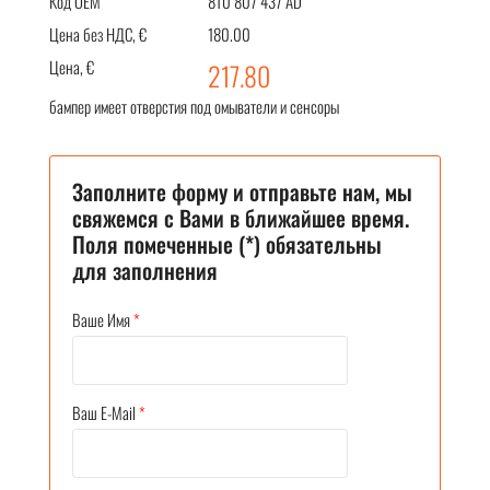
Код OEM
8T0 807 437 AD
Цена без НДС, €
180.00
Цена, €
217.80
бампер имеет отверстия под омыватели и сенсоры
Заполните форму и отправьте нам, мы
свяжемся с Вами в ближайшее время.
Поля помеченные (*) обязательны
для заполнения
Ваше Имя
*
Ваш E-Mail
*