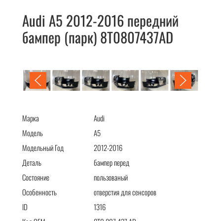
Audi A5 2012-2016 передний
бампер (парк) 8T0807437AD
Audi A5 2012-2016 передний бампер (парк) 8T0807437AD
Марка
Audi
Модель
A5
Модельный Год
2012-2016
Деталь
бампер перед
Состояние
пользованый
Особенность
отверстия для сенсоров
ID
1316