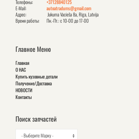
Телефоны:
+37128840125
E-Mail:
autoatradums@gmail.com
Адрес:
Jukuma Vacieša 8a, Rīga, Latvija
Время работы:
Пн.-Пт.: с 10-00 до 17-00
Главное Меню
Главная
О НАС
Купить кузовные детали
Получение/Доставка
НОВОСТИ
Контакты
Поиск запчастей
- Выберите Марку -