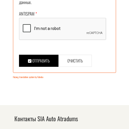
данных.
ANTISPAM
*
ОТПРАВИТЬ
ОЧИСТИТЬ
FaLang translation system by Faboba
Контакты SIA Auto Atradums