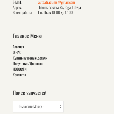
E-Mail:
autoatradums@gmail.com
Адрес:
Jukuma Vacieša 8a, Rīga, Latvija
Время работы:
Пн.-Пт.: с 10-00 до 17-00
Главное Меню
Главная
О НАС
Купить кузовные детали
Получение/Доставка
НОВОСТИ
Контакты
Поиск запчастей
- Выберите Марку -