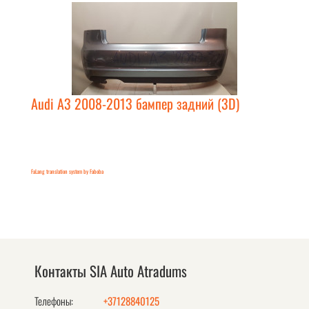
Audi A3 2008-2013 бампер задний (3D)
FaLang translation system by Faboba
Контакты SIA Auto Atradums
Телефоны:
+37128840125