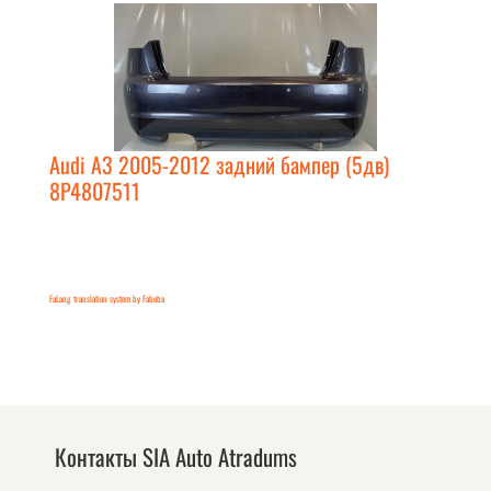
Audi A3 2005-2012 задний бампер (5дв)
8P4807511
FaLang translation system by Faboba
Контакты SIA Auto Atradums