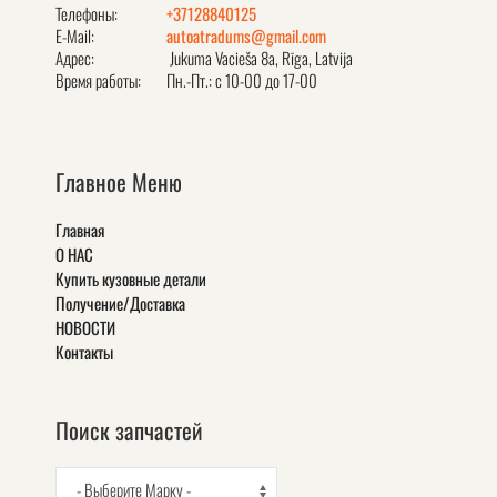
Телефоны:
+37128840125
E-Mail:
autoatradums@gmail.com
Адрес:
Jukuma Vacieša 8a, Rīga, Latvija
Время работы:
Пн.-Пт.: с 10-00 до 17-00
Главное Меню
Главная
О НАС
Купить кузовные детали
Получение/Доставка
НОВОСТИ
Контакты
Поиск запчастей
- Выберите Марку -