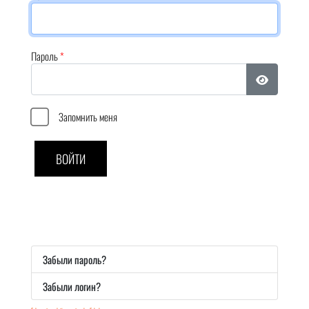
Пароль
*
Показать п
Запомнить меня
ВОЙТИ
Забыли пароль?
Забыли логин?