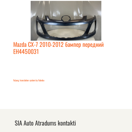
Mazda CX-7 2010-2012 бампер передний
EH4450031
FaLang translation system by Faboba
SIA Auto Atradums kontakti