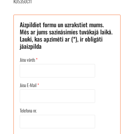
KD5350C11
Aizpildiet formu un uzrakstiet mums.
Mēs ar jums sazināsimies tuvākajā laikā.
Lauki, kas apzīmēti ar (*), ir obligāti
jāaizpilda
Jūsu vārds
*
Jūsu E-Mail
*
Telefona nr.