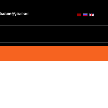
atradums@gmail.com