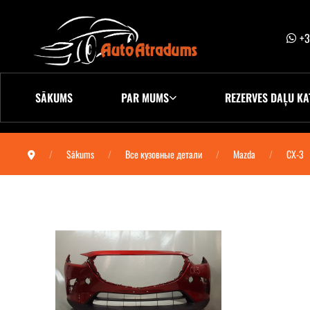
+3
SĀKUMS
PAR MUMS
REZERVES DAĻU KA
Sākums
Все кузовные детали
Mazda
CX-3