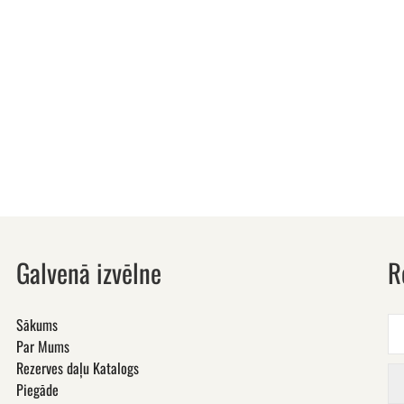
Galvenā izvēlne
R
Sākums
Par Mums
Rezerves daļu Katalogs
Piegāde