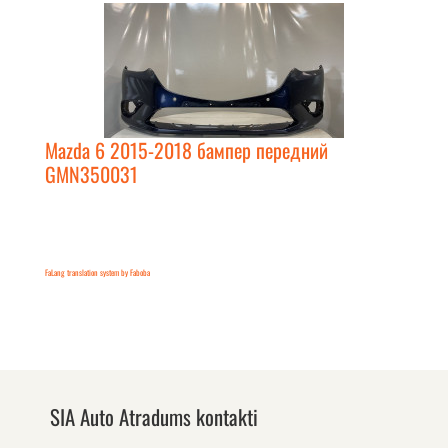
Mazda 6 2015-2018 бампер передний
GMN350031
FaLang translation system by Faboba
SIA Auto Atradums kontakti