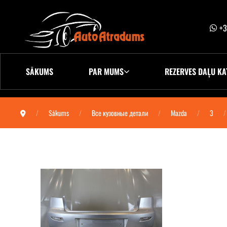
+3
SĀKUMS
PAR MUMS
REZERVES DAĻU KA
Sākums
Все кузовные детали
Mazda
3