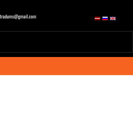
atradums@gmail.com