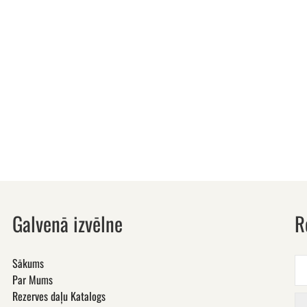
Galvenā izvēlne
R
Sākums
Par Mums
Rezerves daļu Katalogs