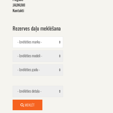
JAUNUMI
Kontakti
Rezerves daļu meklēšana
- Izvētēties marku -
- Izvēlēties modeli -
- Izvēlēties gadu -
- Izvēlēties detaļu -
MEKLĒT