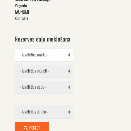
Piegāde
JAUNUMI
Kontakti
Rezerves daļu meklēšana
- Izvētēties marku -
- Izvēlēties modeli -
- Izvēlēties gadu -
- Izvēlēties detaļu -
MEKLĒT