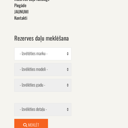
Piegāde
JAUNUMI
Kontakti
Rezerves daļu meklēšana
- Izvētēties marku -
- Izvēlēties modeli -
- Izvēlēties gadu -
- Izvēlēties detaļu -
MEKLĒT