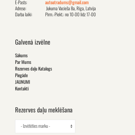
E-Pasts:
autoatradums@gmail.com
Adrese:
Jukuma Vacieša 8a, Rīga, Latvija
Darba laiki:
Pirm.-Piekt.: no 10-00 līdz 17-00
Galvenā izvēlne
Sākums
Par Mums
Rezerves daļu Katalogs
Piegāde
JAUNUMI
Kontakti
Rezerves daļu meklēšana
- Izvētēties marku -