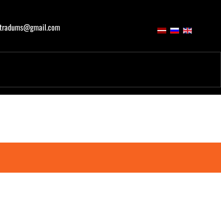
atradums@gmail.com