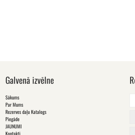
Galvenā izvēlne
R
Sākums
Par Mums
Rezerves daļu Katalogs
Piegāde
JAUNUMI
Kontakti