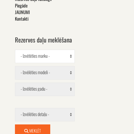
Piegāde
JAUNUMI
Kontakti
Rezerves daļu meklēšana
- Izvētēties marku -
- Izvēlēties modeli -
- Izvēlēties gadu -
- Izvēlēties detaļu -
MEKLĒT