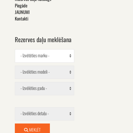
Piegāde
JAUNUMI
Kontakti
Rezerves daļu meklēšana
- Izvētēties marku -
- Izvēlēties modeli -
- Izvēlēties gadu -
- Izvēlēties detaļu -
MEKLĒT