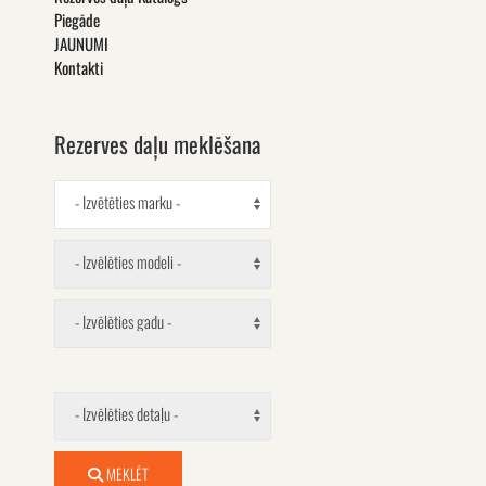
Piegāde
JAUNUMI
Kontakti
Rezerves daļu meklēšana
- Izvētēties marku -
- Izvēlēties modeli -
- Izvēlēties gadu -
- Izvēlēties detaļu -
MEKLĒT