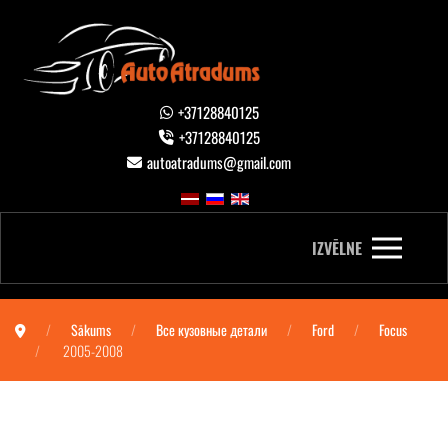
+37128840125
+37128840125
autoatradums@gmail.com
IZVĒLNE
Sākums
Все кузовные детали
Ford
Focus
2005-2008