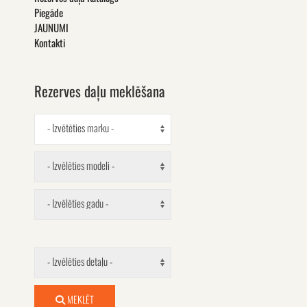
Piegāde
JAUNUMI
Kontakti
Rezerves daļu meklēšana
- Izvētēties marku -
- Izvēlēties modeli -
- Izvēlēties gadu -
- Izvēlēties detaļu -
MEKLĒT