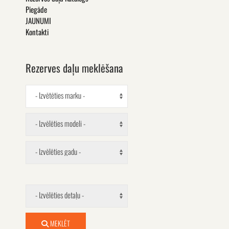
Piegāde
JAUNUMI
Kontakti
Rezerves daļu meklēšana
- Izvētēties marku -
- Izvēlēties modeli -
- Izvēlēties gadu -
- Izvēlēties detaļu -
MEKLĒT