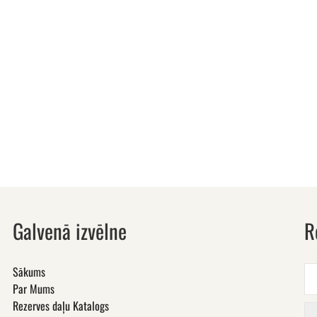
Galvenā izvēlne
R
Sākums
Par Mums
Rezerves daļu Katalogs