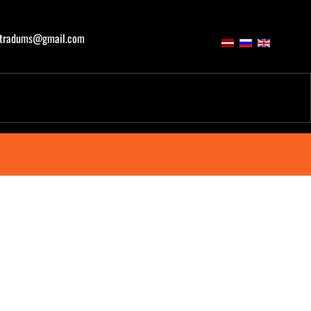
atradums@gmail.com