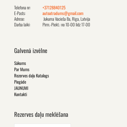
Telefona nr:
+37128840125
E-Pasts:
autoatradums@gmail.com
Adrese:
Jukuma Vacieša 8a, Rīga, Latvija
Darba laiki:
Pirm.-Piekt.: no 10-00 līdz 17-00
Galvenā izvēlne
Sākums
Par Mums
Rezerves daļu Katalogs
Piegāde
JAUNUMI
Kontakti
Rezerves daļu meklēšana