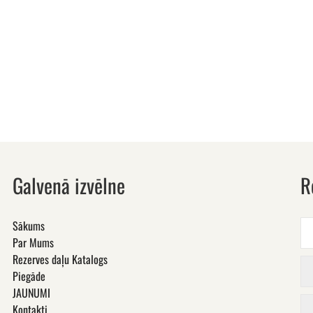
Galvenā izvēlne
R
Sākums
Par Mums
Rezerves daļu Katalogs
Piegāde
JAUNUMI
Kontakti