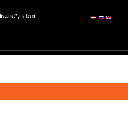
atradums@gmail.com