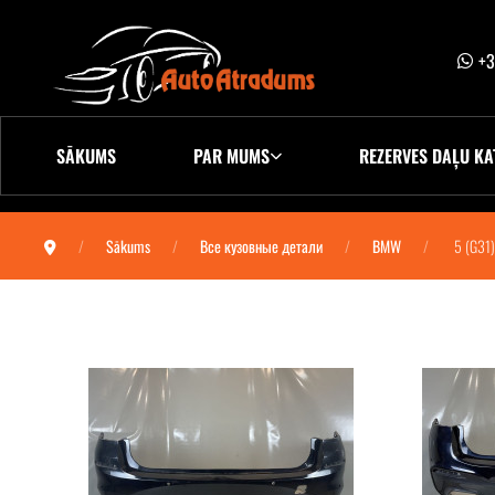
+3
SĀKUMS
PAR MUMS
REZERVES DAĻU KA
Sākums
Все кузовные детали
BMW
5 (G31)