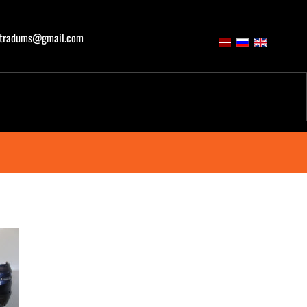
atradums@gmail.com