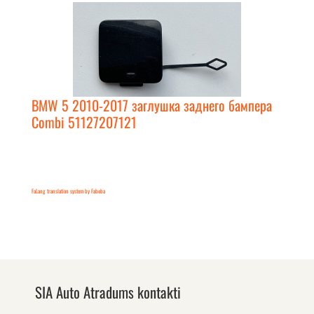
BMW 5 2010-2017 заглушка заднего бампера
Combi 51127207121
FaLang translation system by Faboba
SIA Auto Atradums kontakti