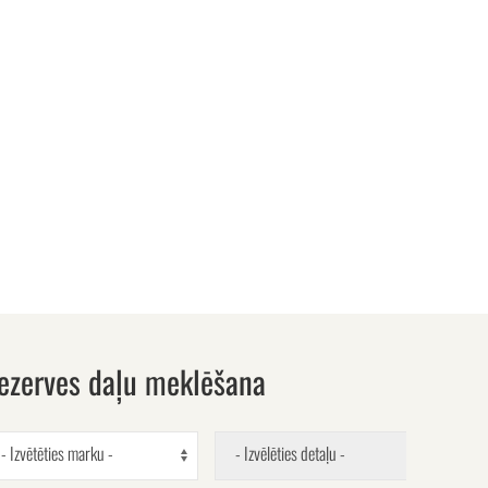
ezerves daļu meklēšana
- Izvētēties marku -
- Izvēlēties detaļu -