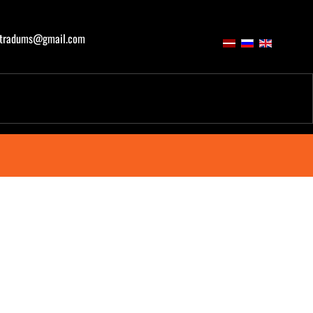
atradums@gmail.com