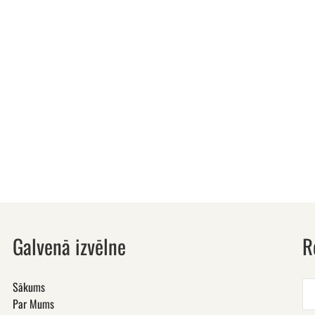
Galvenā izvēlne
R
Sākums
Par Mums