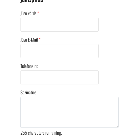
Jūsu vārds
*
Jūsu E-Mail
*
Telefona nr.
Sazināties
255
characters remaining.