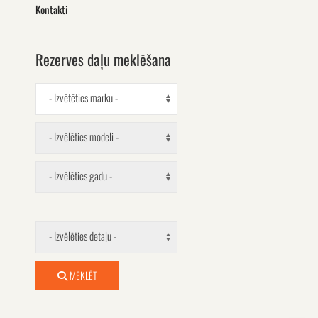
Kontakti
Rezerves daļu meklēšana
- Izvētēties marku -
- Izvēlēties modeli -
- Izvēlēties gadu -
- Izvēlēties detaļu -
MEKLĒT