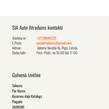
SIA Auto Atradums kontakti
Telefona nr:
+37128840125
E-Pasts:
autoatradums@gmail.com
Adrese:
Jukuma Vacieša 8a, Rīga, Latvija
Darba laiki:
Pirm.-Piekt.: no 10-00 līdz 17-00
Galvenā izvēlne
Sākums
Par Mums
Rezerves daļu Katalogs
Piegāde
JAUNUMI