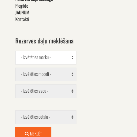
Piegāde
JAUNUMI
Kontakti
Rezerves daļu meklēšana
- Izvētēties marku -
- Izvēlēties modeli -
- Izvēlēties gadu -
- Izvēlēties detaļu -
MEKLĒT